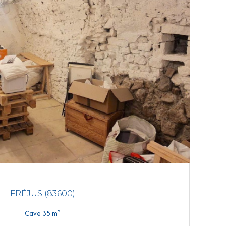
FRÉJUS (83600)
Cave 35 m²