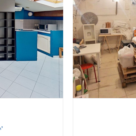
1 pièce(s) 26 m²