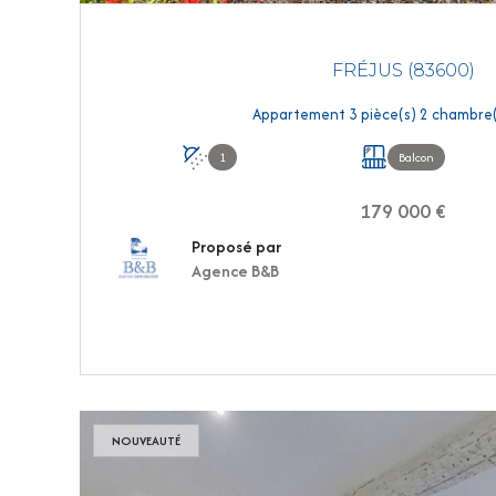
FRÉJUS (83600)
1
Balcon
179 000 €
Proposé par
Agence B&B
VOIR LE BIEN
NOUVEAUTÉ