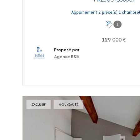
1
129 000 €
Proposé par
Agence B&B
VOIR LE BIEN
EXCLUSIF
NOUVEAUTÉ