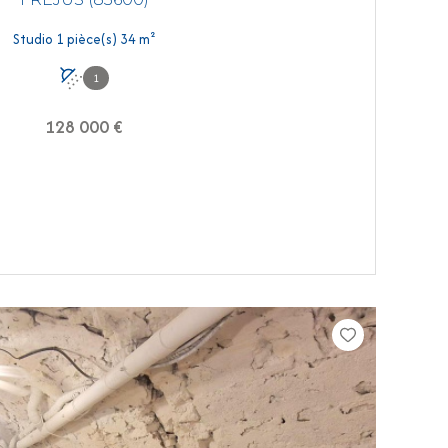
Studio 1 pièce(s) 34 m²
1
128 000 €
VOIR LE BIEN