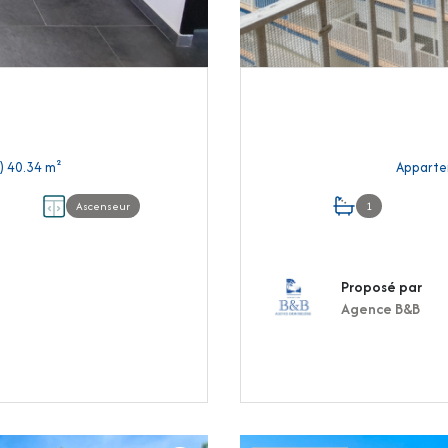
Appartement 2 pièce(s) 1 chambre(s) 40.34 m²
Ascenseur
1
Proposé par
Agence B&B