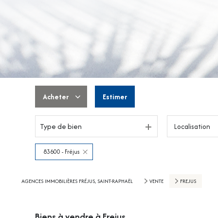
Acheter
Estimer
Type de bien
Localisation
De l'ancien
De l'immo pro
83600 - Fréjus
AGENCES IMMOBILIÈRES FRÉJUS, SAINT-RAPHAËL
VENTE
FREJUS
Biens à vendre à Frejus