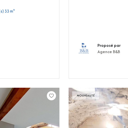
Appartement 2 pièce(s) 1 chambre(s) 33 m²
Proposé par
Agence B&B
NOUVEAUTÉ