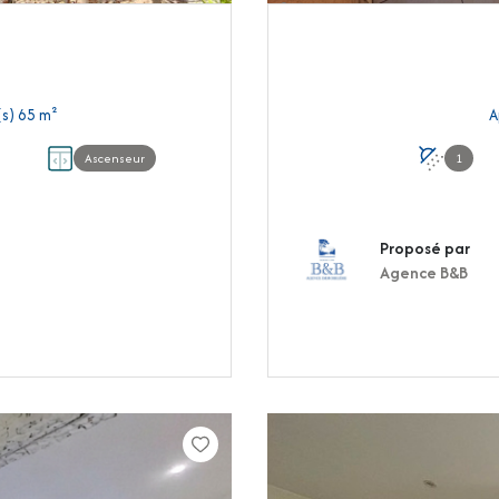
Appartement 3 pièce(s) 2 chambre(s) 65 m²
Ascenseur
1
Proposé par
Agence B&B