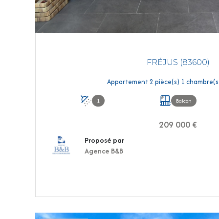
FRÉJUS (83600)
1
Balcon
209 000 €
Proposé par
Agence B&B
VOIR LE BIEN