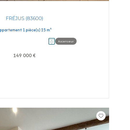
FRÉJUS (83600)
Appartement 1 pièce(s) 25 m²
Ascenseur
149 000 €
VOIR LE BIEN