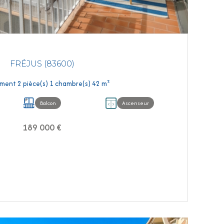
FRÉJUS (83600)
Appartement 2 pièce(s) 1 chambre(s) 42 m²
Balcon
Ascenseur
189 000 €
VOIR LE BIEN