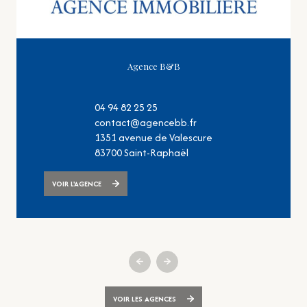
Agence B&B
04 94 82 25 25
contact@agencebb.fr
1351 avenue de Valescure
83700
Saint-Raphaël
VOIR L'AGENCE
VOIR LES AGENCES