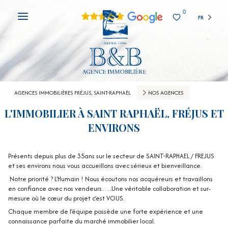
0
FR
AGENCES IMMOBILIÈRES FRÉJUS, SAINT-RAPHAËL
NOS AGENCES
L'IMMOBILIER À SAINT RAPHAËL, FRÉJUS ET
ENVIRONS
Présents depuis plus de 35ans sur le secteur de SAINT-RAPHAEL / FREJUS
et ses environs nous vous accueillons avec sérieux et bienveillance.
Notre priorité ? L’Humain ! Nous écoutons nos acquéreurs et travaillons
en confiance avec nos vendeurs…..Une véritable collaboration et sur-
mesure où le cœur du projet c’est VOUS.
Chaque membre de l’équipe possède une forte expérience et une
connaissance parfaite du marché immobilier local.