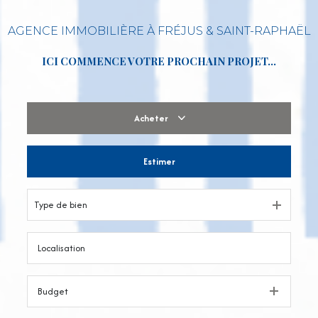
AGENCE IMMOBILIÈRE À FRÉJUS & SAINT-RAPHAËL
ICI COMMENCE VOTRE PROCHAIN PROJET…
Acheter
Estimer
De l'ancien
De l'immo pro
Type de bien
Budget