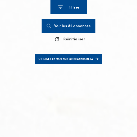
Filtrer
Voir les
81
annonces
Réinitialiser
UTILISEZ LE MOTEUR DE RECHERCHE IA