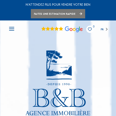
N'ATTENDEZ PLUS POUR VENDRE VOTRE BIEN
FAITES UNE ESTIMATION RAPIDE
0
FR