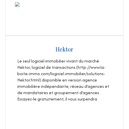
Hektor
Le seul logiciel immobilier vivant du marché.
Hektor, logiciel de transactions (http://www.la-
boite-immo.com/logiciel-immobilier/solutions-
Hektor.html) disponible en version agence
immobilière indépendante, réseau d'agences et
de mandataires et groupement d'agences.
Essayez-le gratuitement, il vous surpendra.
VOIR LE SITE