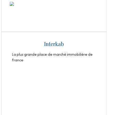
Interkab
La plus grande place de marché immobilière de
France
VOIR LE SITE