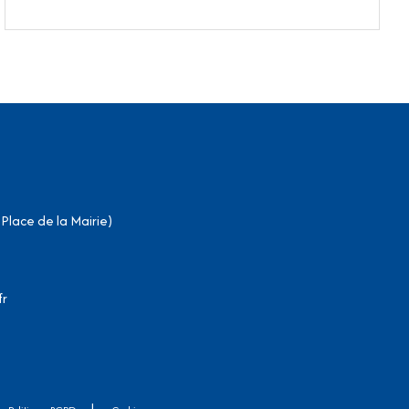
(Place de la Mairie)
fr