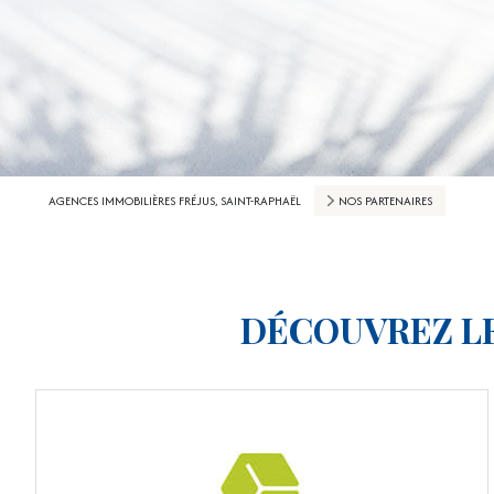
AGENCES IMMOBILIÈRES FRÉJUS, SAINT-RAPHAËL
NOS PARTENAIRES
DÉCOUVREZ L