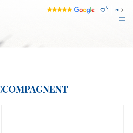
0
FR
ACCOMPAGNENT