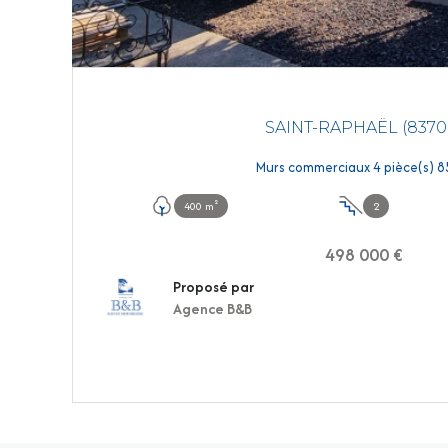
SAINT-RAPHAËL (8370
400 m²
2
498 000 €
Proposé par
Agence B&B
VOIR LE BIEN