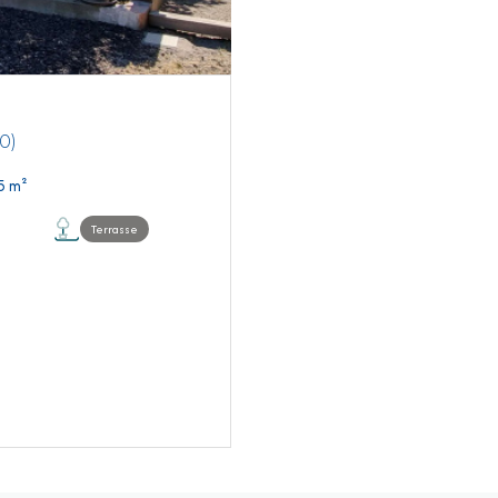
0)
Murs commerciaux 4 pièce(s) 85 m²
Terrasse