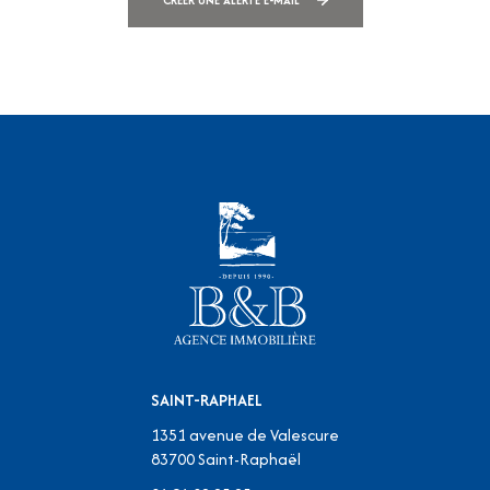
CRÉER UNE ALERTE E-MAIL
SAINT-RAPHAEL
1351 avenue de Valescure
83700
Saint-Raphaël