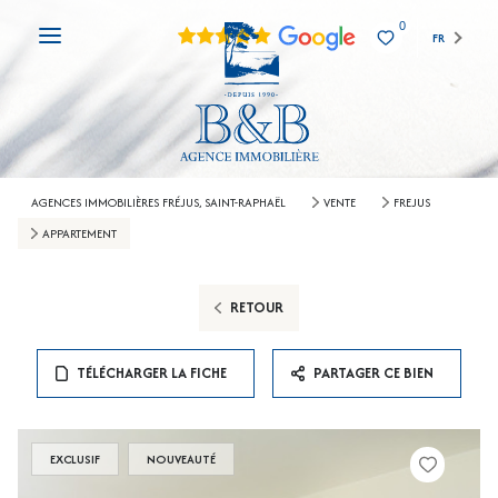
0
FR
AGENCES IMMOBILIÈRES FRÉJUS, SAINT-RAPHAËL
VENTE
FREJUS
APPARTEMENT
RETOUR
TÉLÉCHARGER LA FICHE
PARTAGER CE BIEN
EXCLUSIF
NOUVEAUTÉ