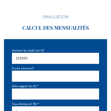
SIMULATION
CALCUL DES MENSUALITÉS
Montant du crédit (en €)*
Durée (années)*
Votre apport (en €) *
Taux d'emprunt (%) *