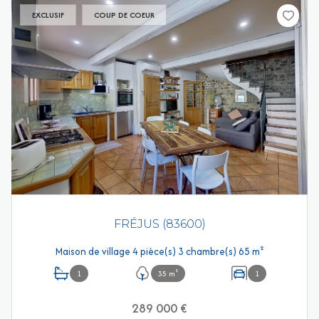
EXCLUSIF
COUP DE COEUR
FRÉJUS (83600)
Maison de village 4 pièce(s) 3 chambre(s) 65 m²
1
35 m²
1
289 000 €