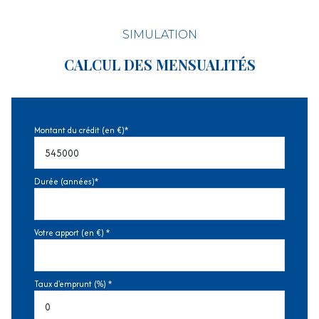
SIMULATION
CALCUL DES MENSUALITÉS
Montant du crédit (en €)*
Durée (années)*
Votre apport (en €) *
Taux d'emprunt (%) *