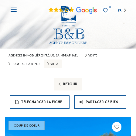
0
FR
AGENCES IMMOBILIÈRES FRÉJUS, SAINT-RAPHAËL
VENTE
PUGET SUR ARGENS
VILLA
RETOUR
TÉLÉCHARGER LA FICHE
PARTAGER CE BIEN
COUP DE COEUR