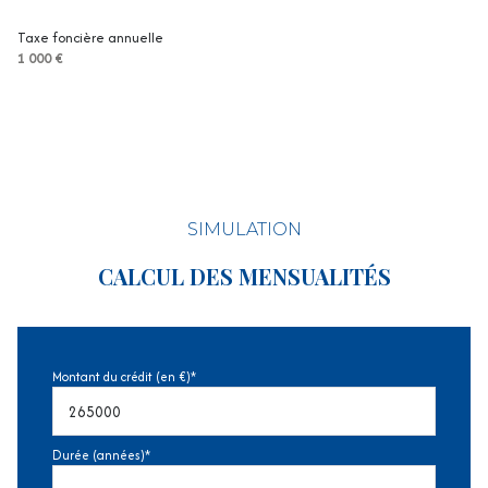
Taxe foncière annuelle
1 000 €
SIMULATION
CALCUL DES MENSUALITÉS
Montant du crédit (en €)*
Durée (années)*