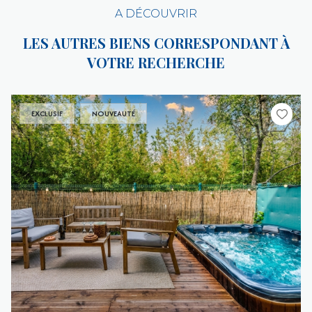
A DÉCOUVRIR
LES AUTRES BIENS CORRESPONDANT À
VOTRE RECHERCHE
EXCLUSIF
NOUVEAUTÉ