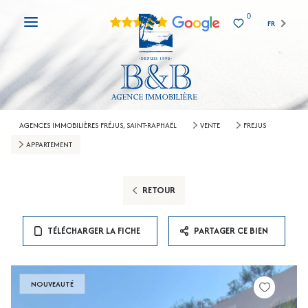
0
FR
AGENCES IMMOBILIÈRES FRÉJUS, SAINT-RAPHAËL
VENTE
FREJUS
APPARTEMENT
RETOUR
TÉLÉCHARGER LA FICHE
PARTAGER CE BIEN
NOUVEAUTÉ