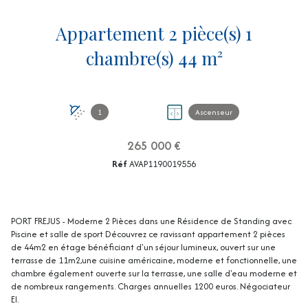
Appartement 2 pièce(s) 1
chambre(s) 44 m²
1
Ascenseur
265 000 €
Réf
AVAP1190019556
PORT FREJUS - Moderne 2 Pièces dans une Résidence de Standing avec
Piscine et salle de sport Découvrez ce ravissant appartement 2 pièces
de 44m2 en étage bénéficiant d'un séjour lumineux, ouvert sur une
terrasse de 11m2,une cuisine américaine, moderne et fonctionnelle, une
chambre également ouverte sur la terrasse, une salle d'eau moderne et
de nombreux rangements. Charges annuelles 1200 euros. Négociateur
EI.