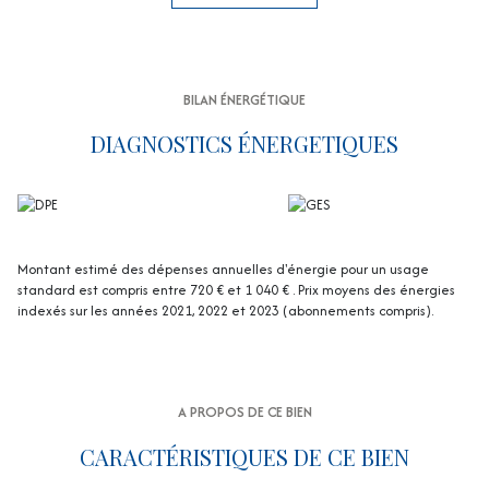
Les informations sur les risques auxquels ce bien est exposé sont
disponibles sur le site Géorisques : www.georisques.gouv.fr
BILAN ÉNERGÉTIQUE
DIAGNOSTICS ÉNERGETIQUES
Montant estimé des dépenses annuelles d'énergie pour un usage
standard est compris entre 720 € et 1 040 € . Prix moyens des énergies
indexés sur les années 2021, 2022 et 2023 (abonnements compris).
A PROPOS DE CE BIEN
CARACTÉRISTIQUES DE CE BIEN