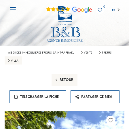
0
FR
AGENCES IMMOBILIÈRES FRÉJUS, SAINT-RAPHAËL
VENTE
FREJUS
VILLA
RETOUR
TÉLÉCHARGER LA FICHE
PARTAGER CE BIEN