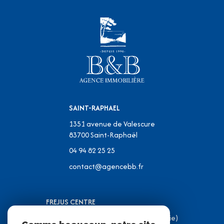
SAINT-RAPHAEL
1351 avenue de Valescure
83700
Saint-Raphaël
04 94 82 25 25
contact@agencebb.fr
FREJUS CENTRE
31 Place J.C Formigé (Place de la Mairie)