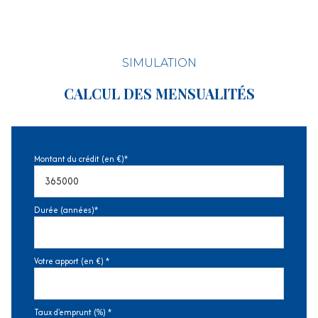
SIMULATION
CALCUL DES MENSUALITÉS
Montant du crédit (en €)*
Durée (années)*
Votre apport (en €) *
Taux d'emprunt (%) *