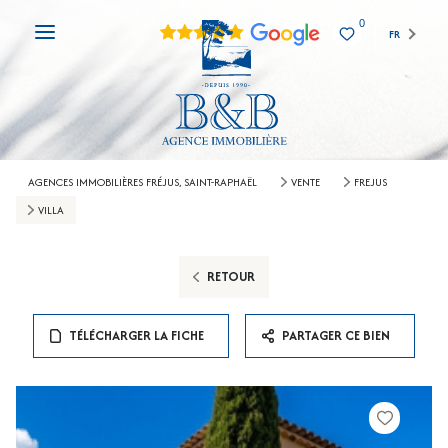
0
FR
AGENCES IMMOBILIÈRES FRÉJUS, SAINT-RAPHAËL
VENTE
FREJUS
VILLA
RETOUR
TÉLÉCHARGER LA FICHE
PARTAGER CE BIEN