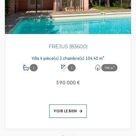
FRÉJUS (83600)
Villa 4 pièce(s) 3 chambre(s) 104.42 m²
1
1
748 m²
590 000 €
VOIR LE BIEN