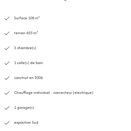
Surface 108 m²
terrain 625 m²
3 chambre(s)
1 salle(s) de bain
construit en 2006
Chauffage individuel : convecteur (electrique)
1 garage(s)
exposition Sud