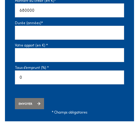
Montant du crédit (en €)*
Durée (années)*
Votre apport (en €) *
Taux d'emprunt (%) *
ENVOYER
* Champs obligatoires