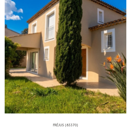
FRÉJUS (83370)