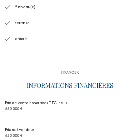
2 niveau(x)
terrasse
arboré
FINANCIER
INFORMATIONS FINANCIÈRES
Prix de vente honoraires TTC inclus
680 000 €
Prix net vendeur
650 000 €