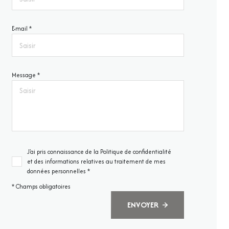
E-mail *
Message *
J'ai pris connaissance de la Politique de confidentialité
et des informations relatives au traitement de mes
données personnelles *
* Champs obligatoires
ENVOYER