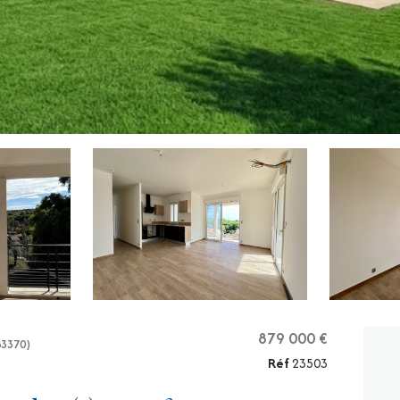
879 000 €
83370)
Réf
23503