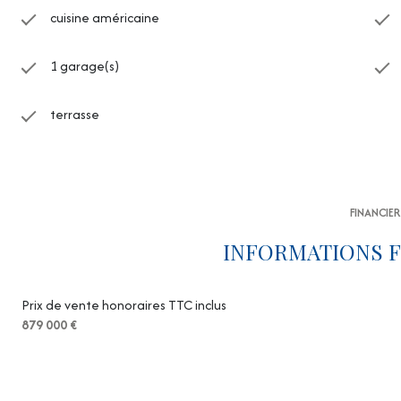
cuisine américaine
1 garage(s)
terrasse
FINANCIER
INFORMATIONS F
Prix de vente honoraires TTC inclus
879 000 €