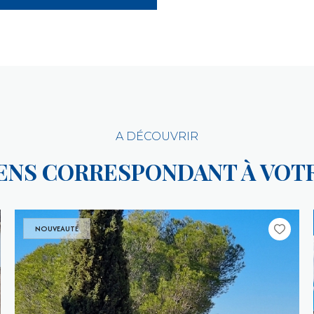
A DÉCOUVRIR
IENS CORRESPONDANT À VO
NOUVEAUTÉ