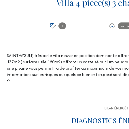
1
740 m
SAINT-AYGULF, très belle villa neuve en position dominante offr
137m2 ( surface utile 180m2) offrant un vaste séjour lumineux 
une piscine vous permettra de profiter au maximuùm de vos mom
informations sur les risques auxquels ce bien est exposé sont dis
fr
BILAN ÉNERGÉ
DIAGNOSTICS ÉN