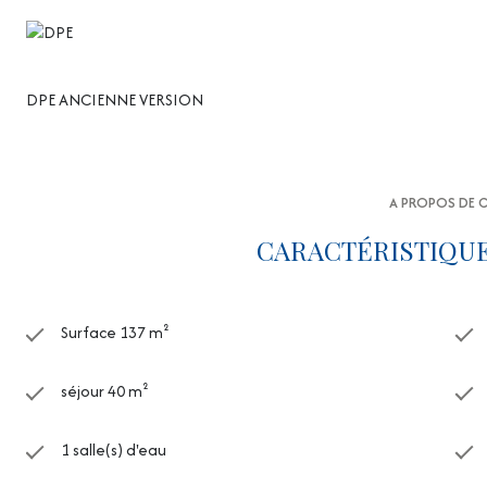
DPE ANCIENNE VERSION
A PROPOS DE C
CARACTÉRISTIQUE
Surface 137 m²
séjour 40 m²
1 salle(s) d'eau