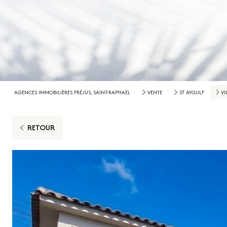
AGENCES IMMOBILIÈRES FRÉJUS, SAINT-RAPHAËL
VENTE
ST AYGULF
VI
RETOUR