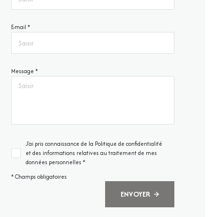
E-mail *
Message *
J'ai pris connaissance de la Politique de confidentialité
et des informations relatives au traitement de mes
données personnelles *
* Champs obligatoires
ENVOYER