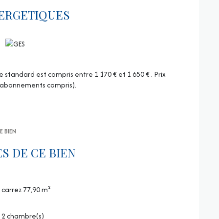
ERGETIQUES
tandard est compris entre 1 170 € et 1 650 € . Prix
 (abonnements compris).
E BIEN
S DE CE BIEN
carrez 77,90 m²
2 chambre(s)