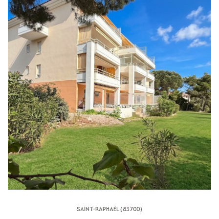
SAINT-RAPHAËL (83700)