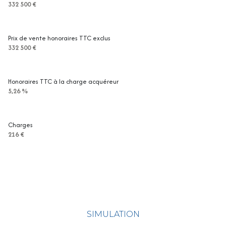
332 500 €
Prix de vente honoraires TTC exclus
332 500 €
Honoraires TTC à la charge acquéreur
5,26 %
Charges
216 €
SIMULATION