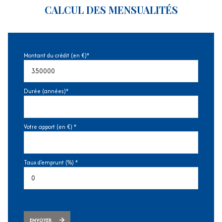
CALCUL DES MENSUALITÉS
Montant du crédit (en €)*
Durée (années)*
Votre apport (en €) *
Taux d'emprunt (%) *
ENVOYER