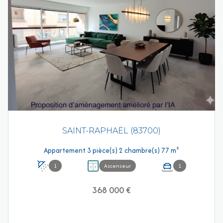
SAINT-RAPHAËL (83700)
Appartement 3 pièce(s) 2 chambre(s) 77 m²
1
Ascenseur
1
368 000 €