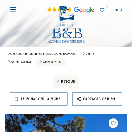
0
FR
AGENCES IMMOBILIÈRES FRÉJUS, SAINT-RAPHAËL
VENTE
SAINT RAPHAEL
APPARTEMENT
RETOUR
TÉLÉCHARGER LA FICHE
PARTAGER CE BIEN