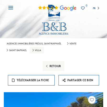
0
FR
AGENCES IMMOBILIÈRES FRÉJUS, SAINT-RAPHAËL
VENTE
SAINT RAPHAEL
VILLA
RETOUR
TÉLÉCHARGER LA FICHE
PARTAGER CE BIEN