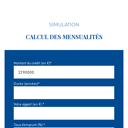
accès handicapé
SIMULATION
CALCUL DES MENSUALITÉS
Montant du crédit (en €)*
Durée (années)*
Votre apport (en €) *
Taux d'emprunt (%) *