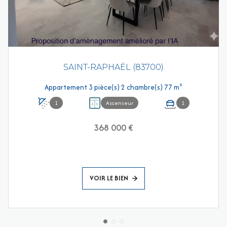
SAINT-RAPHAËL (83700)
Appartement 3 pièce(s) 2 chambre(s) 77 m²
1
Ascenseur
1
368 000 €
VOIR LE BIEN