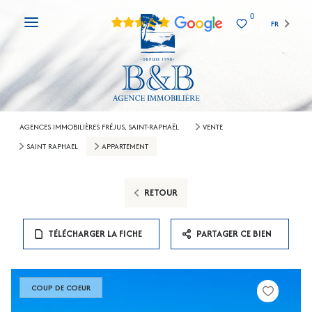
0
FR
AGENCES IMMOBILIÈRES FRÉJUS, SAINT-RAPHAËL
VENTE
SAINT RAPHAEL
APPARTEMENT
RETOUR
TÉLÉCHARGER LA FICHE
PARTAGER CE BIEN
COUP DE COEUR