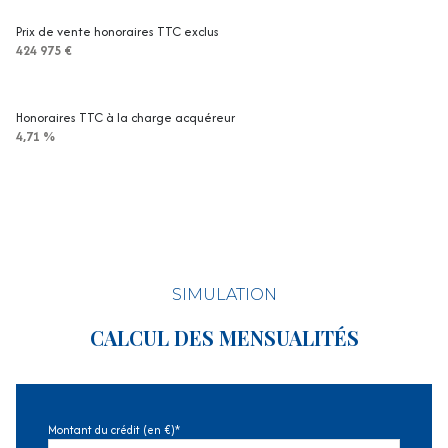
Prix de vente honoraires TTC exclus
424 975 €
Honoraires TTC à la charge acquéreur
4,71 %
SIMULATION
CALCUL DES MENSUALITÉS
Montant du crédit (en €)*