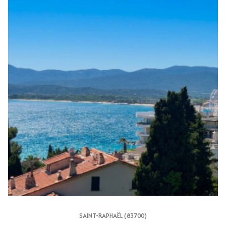
SAINT-RAPHAËL (83700)