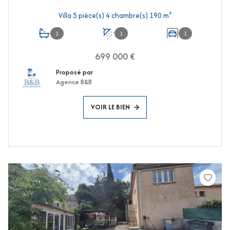
Villa 5 pièce(s) 4 chambre(s) 190 m²
1
1
1
699 000 €
Proposé par
Agence B&B
VOIR LE BIEN