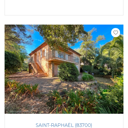
SAINT-RAPHAËL (83700)