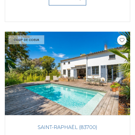
COUP DE COEUR
SAINT-RAPHAËL (83700)