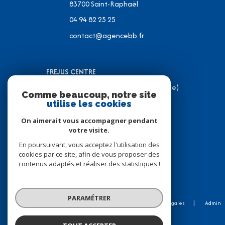
83700
Saint-Raphaël
04 94 82 25 25
contact@agencebb.fr
FREJUS CENTRE
31 Place J.C Formigé (Place de la Mairie)
Comme beaucoup, notre site
83600 Fréjus
utilise les cookies
04 94 82 31 05
On aimerait vous accompagner pendant
contact@agencebb.fr
votre visite.
En poursuivant, vous acceptez l'utilisation des
cookies par ce site, afin de vous proposer des
contenus adaptés et réaliser des statistiques !
© 2026 | Tous droits réservés
PARAMÉTRER
Nos honoraires
Nos partenaires
Mentions légales
Admin
Politique RGPD
Cookies