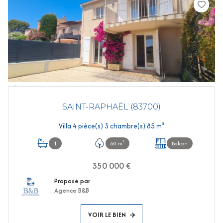
SAINT-RAPHAËL (83700)
Villa 4 pièce(s) 3 chambre(s) 85 m²
1
60 m²
Balcon
350 000 €
Proposé par
Agence B&B
VOIR LE BIEN