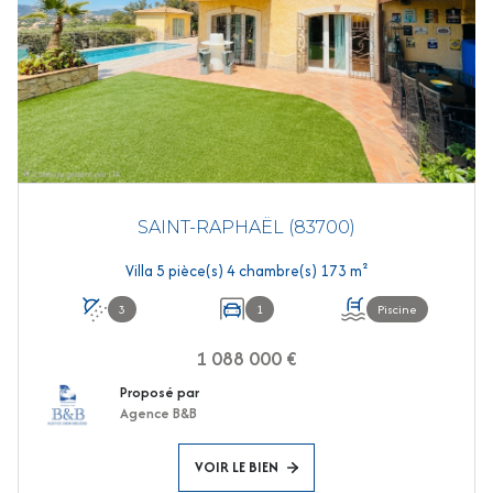
SAINT-RAPHAËL (83700)
Villa 5 pièce(s) 4 chambre(s) 173 m²
3
1
Piscine
1 088 000 €
Proposé par
Agence B&B
VOIR LE BIEN