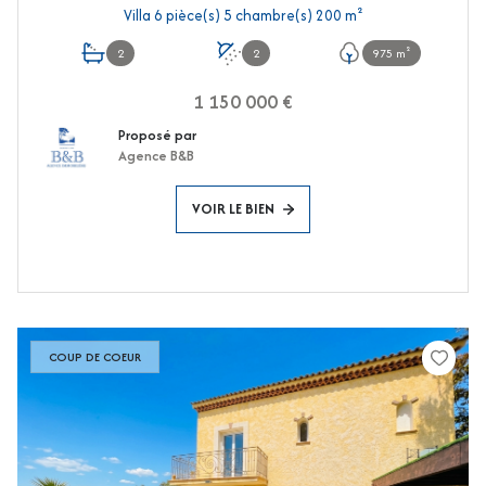
Villa 6 pièce(s) 5 chambre(s) 200 m²
2
2
975 m²
1 150 000 €
Proposé par
Agence B&B
VOIR LE BIEN
COUP DE COEUR