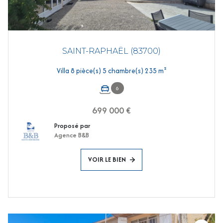
SAINT-RAPHAËL (83700)
Villa 8 pièce(s) 5 chambre(s) 235 m²
6
699 000 €
Proposé par
Agence B&B
VOIR LE BIEN