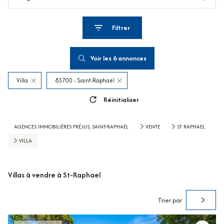
Filtrer
Voir les
6
annonces
Villa
83700 - Saint-Raphaël
Réinitialiser
AGENCES IMMOBILIÈRES FRÉJUS, SAINT-RAPHAËL
VENTE
ST RAPHAEL
VILLA
Villas à vendre à St-Raphael
Trier par